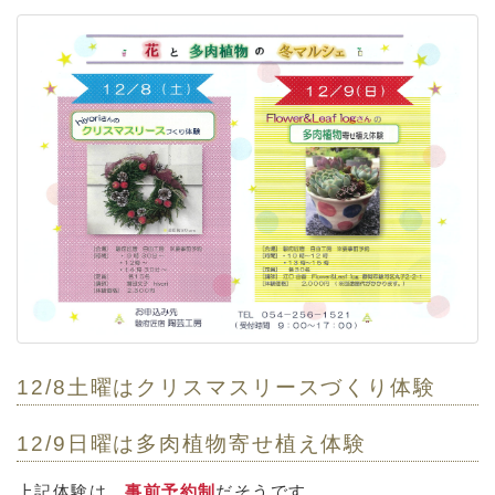
12/8土曜はクリスマスリースづくり体験
12/9日曜は多肉植物寄せ植え体験
上記体験は、
事前予約制
だそうです。