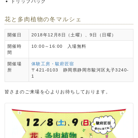
ドリップバッグ
花と多肉植物の冬マルシェ
開催日
2018年12月8日（土曜）、9日（日曜）
開催時
10:00～16:00 入場無料
間
開催場
体験工房・駿府匠宿
所
〒421-0103 静岡県静岡市駿河区丸子3240‐
1
皆さまのご来場を心よりお待ちしております。