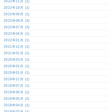
2022年11月 (1)
2022年10月 (1)
2022年09月 (1)
2022年08月 (3)
2022年07月 (3)
2022年04月 (1)
2022年01月 (1)
2021年12月 (2)
2021年01月 (1)
2020年03月 (1)
2020年02月 (1)
2020年01月 (1)
2019年12月 (1)
2019年07月 (1)
2019年06月 (1)
2019年05月 (2)
2019年04月 (1)
2019年03月 (1)