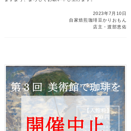
2023年7月10日
自家焙煎珈琲豆かりおもん
店主・渡部恵佑