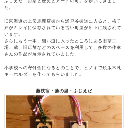
ふじえだ「お茶と歴史とアートの町」を歩いてきまし
た。
旧東海道の上伝馬商店街から瀬戸谷街道に入ると、格子
戸がキレイに保存されている古い町屋が所々に残されて
います。
さらにもう一本、細い道に入ったところにある旧茶工
場、蔵、旧店舗などのスペースを利用して、多数の作家
さんの作品が展示されていました。
小学校への寄付金になるとのことで、ヒノキで焼版木札
キーホルダーを作ってもらいました。
藤枝宿・藤の里・ふじえだ