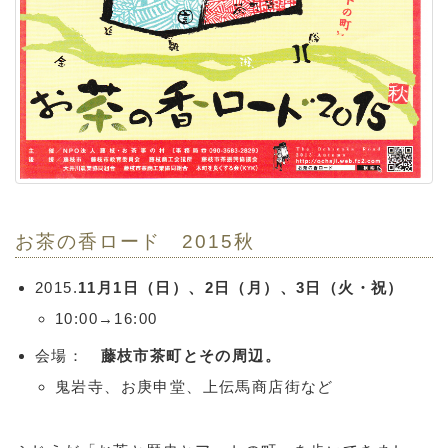
お茶の香ロード 2015秋
2015.
11月1日（日）、2日（月）、3日（火・祝）
10:00→16:00
会場：
藤枝市茶町とその周辺。
鬼岩寺、お庚申堂、上伝馬商店街など