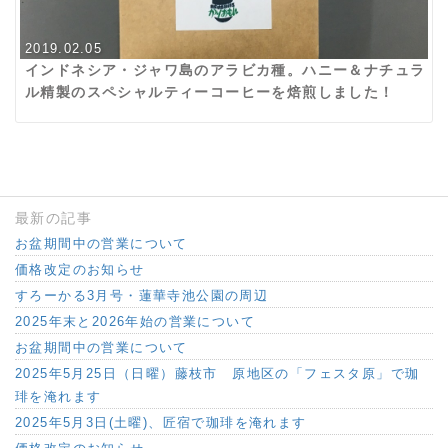
2019.02.05
インドネシア・ジャワ島のアラビカ種。ハニー＆ナチュラ
ル精製のスペシャルティーコーヒーを焙煎しました！
最新の記事
お盆期間中の営業について
価格改定のお知らせ
すろーかる3月号・蓮華寺池公園の周辺
2025年末と2026年始の営業について
お盆期間中の営業について
2025年5月25日（日曜）藤枝市 原地区の「フェスタ原」で珈
琲を淹れます
2025年5月3日(土曜)、匠宿で珈琲を淹れます