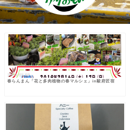
2019.02.08
春らんまん「花と多肉植物の春マルシェ」in駿府匠宿