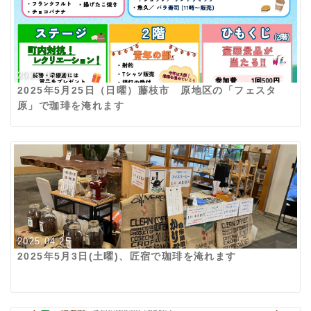
2025.05.20
2025年5月25日（日曜）藤枝市 原地区の「フェスタ
原」で珈琲を淹れます
2025.04.25
2025年5月3日(土曜)、匠宿で珈琲を淹れます