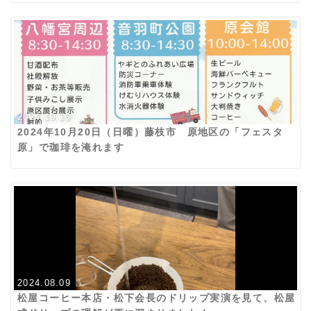
2024.10.10
2024年10月20日（日曜）藤枝市 原地区の「フェスタ
原」で珈琲を淹れます
2024.08.09
松屋コーヒー本店・松下会長のドリップ実演を見て、松屋